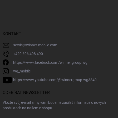
KONTAKT
servis
@
winner-mobile.com
+420 606 498 490
https://www.facebook.com/winner.group.wg
wg_mobile
https://www.youtube.com/@winnergroup-wg3849
ODEBÍRAT NEWSLETTER
Vložte svůj e-mail a my vám budeme zasílat informace o nových
produktech na našem e-shopu.