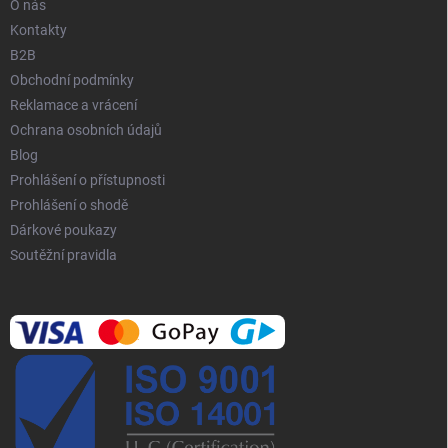
O nás
Kontakty
B2B
Obchodní podmínky
Reklamace a vrácení
Ochrana osobních údajů
Blog
Prohlášení o přístupnosti
Prohlášení o shodě
Dárkové poukazy
Soutěžní pravidla