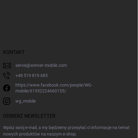
KONTAKT
servis
@
winner-mobile.com
+48 519 819 685
https://www.facebook.com/people/WG-
mobile/61552224660155/
wg_mobile
ODBIERZ NEWSLETTER
Wpisz swój e-mail, a my będziemy przesyłać ci informacje na temat
nowych produktów na naszym e-shop.