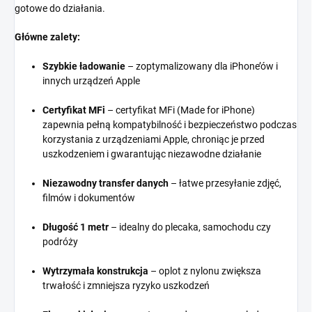
gotowe do działania.
Główne zalety:
Szybkie ładowanie
– zoptymalizowany dla iPhone’ów i
innych urządzeń Apple
Certyfikat MFi
– certyfikat MFi (Made for iPhone)
zapewnia pełną kompatybilność i bezpieczeństwo podczas
korzystania z urządzeniami Apple, chroniąc je przed
uszkodzeniem i gwarantując niezawodne działanie
Niezawodny transfer danych
– łatwe przesyłanie zdjęć,
filmów i dokumentów
Długość 1 metr
– idealny do plecaka, samochodu czy
podróży
Wytrzymała konstrukcja
– oplot z nylonu zwiększa
trwałość i zmniejsza ryzyko uszkodzeń