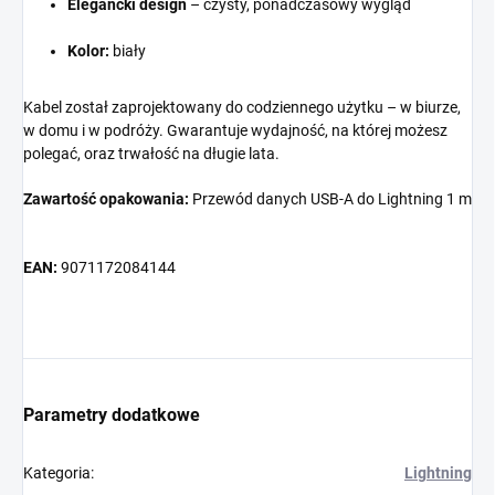
Elegancki design
– czysty, ponadczasowy wygląd
Kolor:
biały
Kabel został zaprojektowany do codziennego użytku – w biurze,
w domu i w podróży. Gwarantuje wydajność, na której możesz
polegać, oraz trwałość na długie lata.
Zawartość opakowania:
Przewód danych USB-A do Lightning 1 m
EAN:
9071172084144
Parametry dodatkowe
Kategoria
:
Lightning