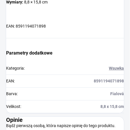
Wymiary:
8,8 × 15,8 cm
EAN: 8591194071898
Parametry dodatkowe
Kategoria
:
Wsuwka
EAN
:
8591194071898
Barva
:
Fialová
Velikost
:
8,8 x 15,8 cm
Opinie
Bądź pierwszą osobą, która napisze opinię do tego produktu.