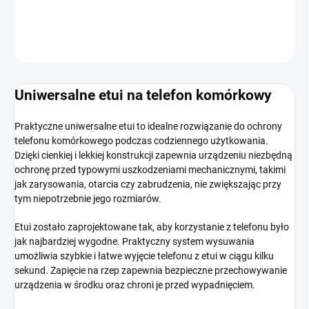
INFORMACJE SZCZEGÓŁOWE
ZADAJ PYTANIE
POWIADOM MNIE
Uniwersalne etui na telefon komórkowy
Praktyczne uniwersalne etui to idealne rozwiązanie do ochrony
telefonu komórkowego podczas codziennego użytkowania.
Dzięki cienkiej i lekkiej konstrukcji zapewnia urządzeniu niezbędną
ochronę przed typowymi uszkodzeniami mechanicznymi, takimi
jak zarysowania, otarcia czy zabrudzenia, nie zwiększając przy
tym niepotrzebnie jego rozmiarów.
Etui zostało zaprojektowane tak, aby korzystanie z telefonu było
jak najbardziej wygodne. Praktyczny system wysuwania
umożliwia szybkie i łatwe wyjęcie telefonu z etui w ciągu kilku
sekund. Zapięcie na rzep zapewnia bezpieczne przechowywanie
urządzenia w środku oraz chroni je przed wypadnięciem.