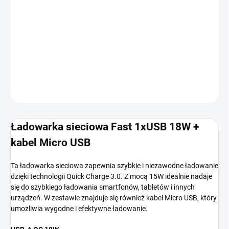
OPCJE DOSTAWY
−
+
Dodaj do koszyka
INFORMACJE SZCZEGÓŁOWE
ZADAJ PYTANIE
POWIADOM MNIE
Ładowarka sieciowa Fast 1xUSB 18W +
kabel Micro USB
Ta ładowarka sieciowa zapewnia szybkie i niezawodne ładowanie
dzięki technologii Quick Charge 3.0. Z mocą 15W idealnie nadaje
się do szybkiego ładowania smartfonów, tabletów i innych
urządzeń. W zestawie znajduje się również kabel Micro USB, który
umożliwia wygodne i efektywne ładowanie.