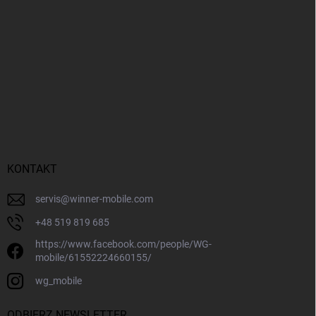
KONTAKT
servis
@
winner-mobile.com
+48 519 819 685
https://www.facebook.com/people/WG-
mobile/61552224660155/
wg_mobile
ODBIERZ NEWSLETTER