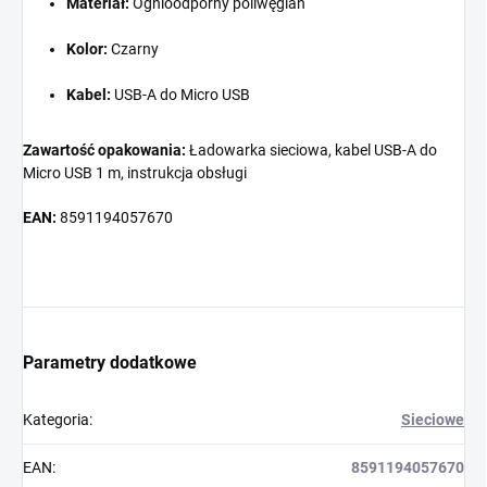
Materiał:
Ognioodporny poliwęglan
Kolor:
Czarny
Kabel:
USB-A do Micro USB
Zawartość opakowania:
Ładowarka sieciowa, kabel USB-A do
Micro USB 1 m, instrukcja obsługi
EAN:
8591194057670
Parametry dodatkowe
Kategoria
:
Sieciowe
EAN
:
8591194057670