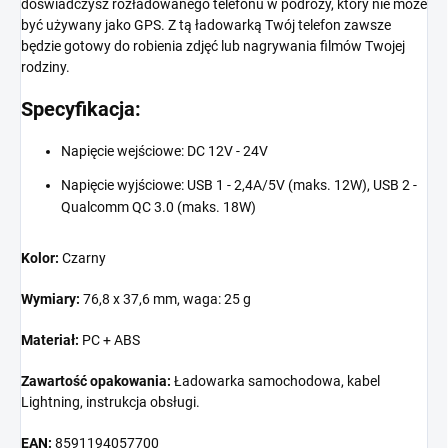
doświadczysz rozładowanego telefonu w podróży, który nie może
być używany jako GPS. Z tą ładowarką Twój telefon zawsze
będzie gotowy do robienia zdjęć lub nagrywania filmów Twojej
rodziny.
Specyfikacja:
Napięcie wejściowe: DC 12V - 24V
Napięcie wyjściowe: USB 1 - 2,4A/5V (maks. 12W), USB 2 -
Qualcomm QC 3.0 (maks. 18W)
Kolor:
Czarny
Wymiary:
76,8 x 37,6 mm, waga: 25 g
Materiał:
PC + ABS
Zawartość opakowania:
Ładowarka samochodowa, kabel
Lightning, instrukcja obsługi.
EAN:
8591194057700