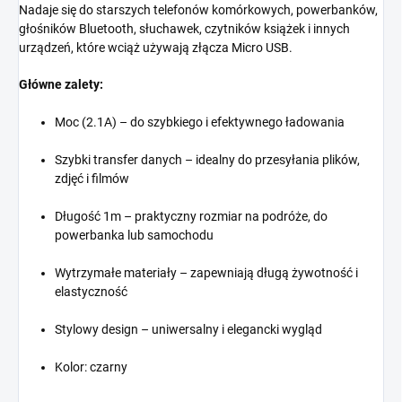
Nadaje się do starszych telefonów komórkowych, powerbanków,
głośników Bluetooth, słuchawek, czytników książek i innych
urządzeń, które wciąż używają złącza Micro USB.
Główne zalety:
Moc (2.1A) – do szybkiego i efektywnego ładowania
Szybki transfer danych – idealny do przesyłania plików,
zdjęć i filmów
Długość 1m – praktyczny rozmiar na podróże, do
powerbanka lub samochodu
Wytrzymałe materiały – zapewniają długą żywotność i
elastyczność
Stylowy design – uniwersalny i elegancki wygląd
Kolor: czarny