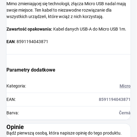
Mimo zmieniającej się technologii, złącza Micro USB nadal mają
swoje miejsce. Ten kabel to niezawodne rozwiązanie dla
wszystkich urządzeń, które wciąż z nich korzystają.
Zawartość opakowania:
Kabel danych USB-A do Micro USB 1m.
EAN
: 8591194043871
Parametry dodatkowe
Kategoria
:
Micro
EAN
:
8591194043871
Barva
:
Černá
Opinie
Bądź pierwszą osobą, która napisze opinię do tego produktu.