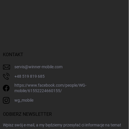
KONTAKT
servis
@
winner-mobile.com
+48 519 819 685
https://www.facebook.com/people/WG-
mobile/61552224660155/
wg_mobile
ODBIERZ NEWSLETTER
Wpisz swój e-mail, a my będziemy przesyłać ci informacje na temat