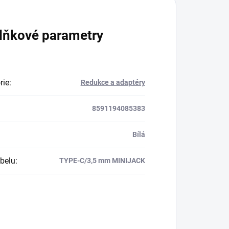
lňkové parametry
rie
:
Redukce a adaptéry
8591194085383
Bílá
belu
:
TYPE-C/3,5 mm MINIJACK