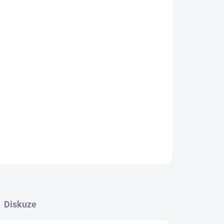
Přidat do košíku
ZEPTAT SE
HLÍDAT
Diskuze