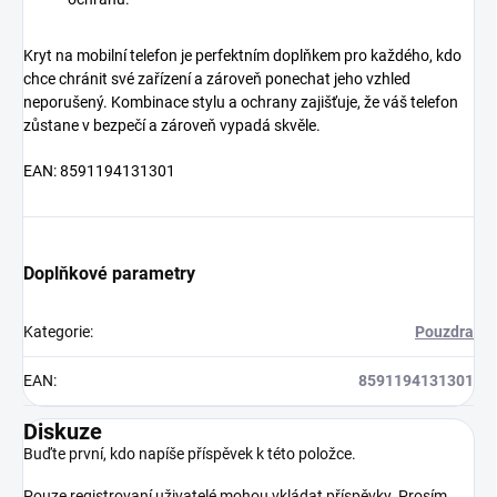
Kryt na mobilní telefon je perfektním doplňkem pro každého, kdo
chce chránit své zařízení a zároveň ponechat jeho vzhled
neporušený. Kombinace stylu a ochrany zajišťuje, že váš telefon
zůstane v bezpečí a zároveň vypadá skvěle.
EAN: 8591194131301
Doplňkové parametry
Kategorie
:
Pouzdra
EAN
:
8591194131301
Diskuze
Buďte první, kdo napíše příspěvek k této položce.
Pouze registrovaní uživatelé mohou vkládat příspěvky. Prosím