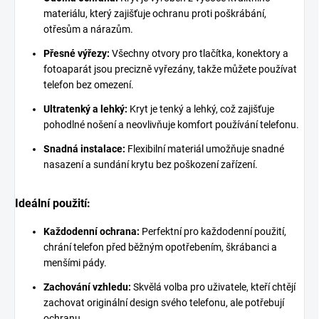
materiálu, který zajišťuje ochranu proti poškrábání,
otřesům a nárazům.
Přesné výřezy:
Všechny otvory pro tlačítka, konektory a
fotoaparát jsou precizně vyřezány, takže můžete používat
telefon bez omezení.
Ultratenký a lehký:
Kryt je tenký a lehký, což zajišťuje
pohodlné nošení a neovlivňuje komfort používání telefonu.
Snadná instalace:
Flexibilní materiál umožňuje snadné
nasazení a sundání krytu bez poškození zařízení.
Ideální použití:
Každodenní ochrana:
Perfektní pro každodenní použití,
chrání telefon před běžným opotřebením, škrábanci a
menšími pády.
Zachování vzhledu:
Skvělá volba pro uživatele, kteří chtějí
zachovat originální design svého telefonu, ale potřebují
ochranu.