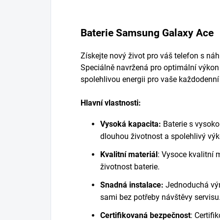
Baterie Samsung Galaxy Ace
Získejte nový život pro váš telefon s n
Speciálně navržená pro optimální výkon 
spolehlivou energii pro vaše každodenní
Hlavní vlastnosti:
Vysoká kapacita:
Baterie s vysoko
dlouhou životnost a spolehlivý vý
Kvalitní materiál
:
Vysoce kvalitní m
životnost baterie.
Snadná instalace:
Jednoduchá vým
sami bez potřeby návštěvy servisu
Certifikovaná bezpečnost
:
Certifi