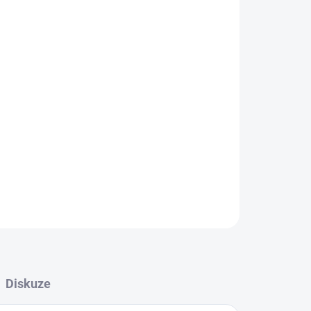
Přidat do košíku
ZEPTAT SE
HLÍDAT
Diskuze