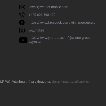
servis
@
winner-mobile.com
+420 606 498 490
https://www.facebook.com/winner.group.wg
wg_mobile
https://www.youtube.com/@winnergroup-
wg3849
OUP-WG
. Všechna práva vyhrazena.
Upravit nastavení cookies