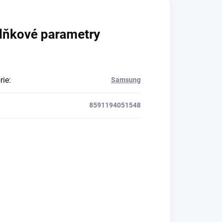
lňkové parametry
rie
:
Samsung
8591194051548