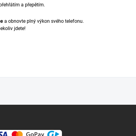
 přehřátím a přepětím.
ce
a obnovte plný výkon svého telefonu.
ekoliv jdete!